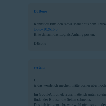
DJBone
Kannst du bitte den AdwCleaner aus dem Thread
topic=102616.0
Bitte danach das Log als Anhang posten.
DJBone
system
Hi,
ja das werde ich machen, hätte vorher aber noch
Im GoogleChromeBrauser hatte ich unten so ein
findet der Brauser die Seiten schneller.
Das hab ich gemacht, war wohl nicht so gut, denn