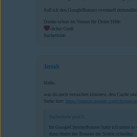
Soll ich den GoogleBrauser eventuell deinstall
Danke schon im Voraus für Deine Hilfe
-licher Gruß
Sachertorte
TerraX
Hallo,
was du auch versuchen könntest, den Cache un
Siehe hier:
https://support.google.com/chrome/
Sachertorte post:5:
Im GoogleChromeBrauser hatte ich unten so e
dann findet der Brauser die Seiten schneller.