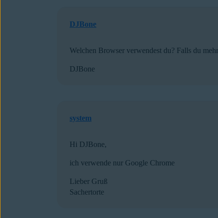
DJBone
Welchen Browser verwendest du? Falls du mehrere 
DJBone
system
Hi DJBone,
ich verwende nur Google Chrome
Lieber Gruß
Sachertorte