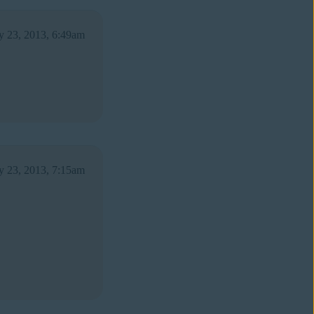
ly 23, 2013, 6:49am
ly 23, 2013, 7:15am