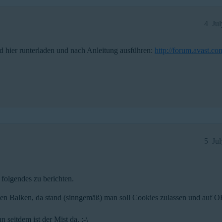
4
Ju
 hier runterladen und nach Anleitung ausführen:
http://forum.avast.c
5
Ju
 folgendes zu berichten.
en Balken, da stand (sinngemäß) man soll Cookies zulassen und auf O
 seitdem ist der Mist da. :-\