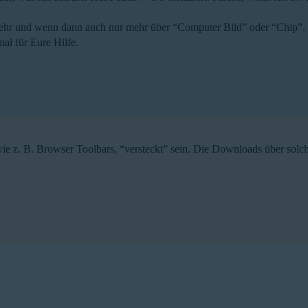
nix mehr und wenn dann auch nur mehr über “Computer Bild” oder “Chip”.
al für Eure Hilfe.
 z. B. Browser Toolbars, “versteckt” sein. Die Downloads über solch