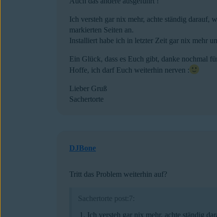
Auch das andere ausgeführt !
Ich versteh gar nix mehr, achte ständig darauf, 
markierten Seiten an.
Installiert habe ich in letzter Zeit gar nix me
Ein Glück, dass es Euch gibt, danke nochmal für
Hoffe, ich darf Euch weiterhin nerven :
Lieber Gruß
Sachertorte
DJBone
Tritt das Problem weiterhin auf?
Sachertorte post:7:
Ich versteh gar nix mehr, achte ständig da