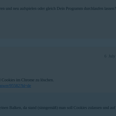
ieren und neu aufspielen oder gleich Dein Programm durchlaufen lassen
6
July
d Cookies im Chrome zu löschen.
answer/95582?hl=de
inen Balken, da stand (sinngemäß) man soll Cookies zulassen und auf