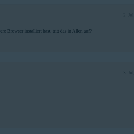
2
Ju
Browser installiert hast, tritt das in Allen auf?
3
Ju