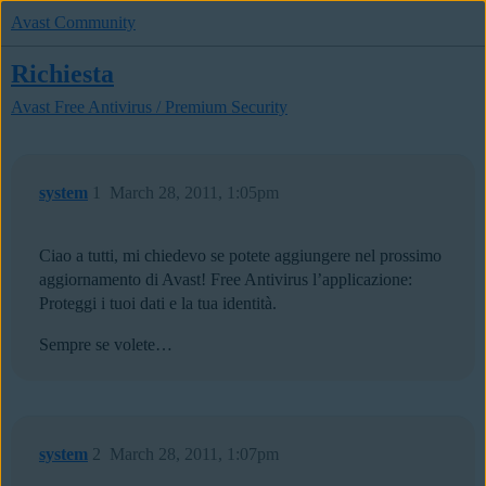
Avast Community
Richiesta
Avast Free Antivirus / Premium Security
system
1
March 28, 2011, 1:05pm
Ciao a tutti, mi chiedevo se potete aggiungere nel prossimo
aggiornamento di Avast! Free Antivirus l’applicazione:
Proteggi i tuoi dati e la tua identità.
Sempre se volete…
system
2
March 28, 2011, 1:07pm