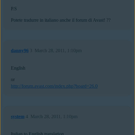
P.S
Potete tradurre in italiano anche il forum di Avast! ??
danny96
3
March 28, 2011, 1:10pm
English
or
http://forum.avast.com/index.php?board=26.0
system
4
March 28, 2011, 1:10pm
Italian to English translation