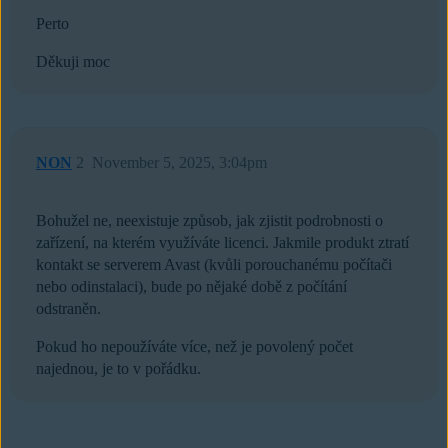
Perto
Děkuji moc
NON
2
November 5, 2025, 3:04pm
Bohužel ne, neexistuje způsob, jak zjistit podrobnosti o
zařízení, na kterém využíváte licenci. Jakmile produkt ztratí
kontakt se serverem Avast (kvůli porouchanému počítači
nebo odinstalaci), bude po nějaké době z počítání
odstraněn.
Pokud ho nepoužíváte více, než je povolený počet
najednou, je to v pořádku.